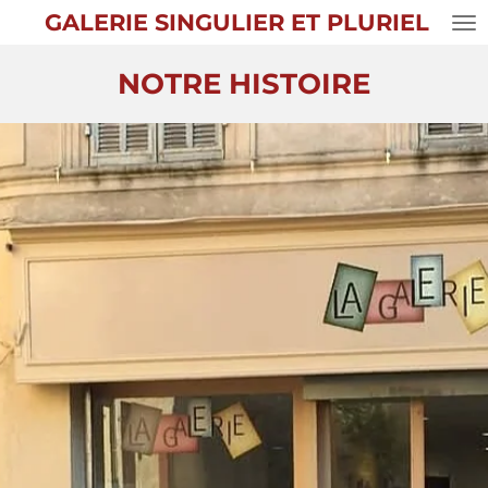
GALERIE SINGULIER ET PLURIEL
Passer
au
contenu
NOTRE HISTOIRE
principal